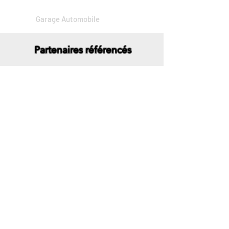
Garage Automobile
Partenaires référencés