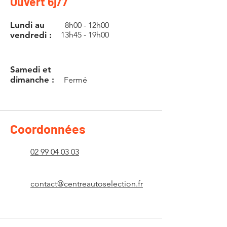
Ouvert 6j/7
Lundi au
8h00 - 12h00
vendredi :
13h45 - 19h00
Samedi et
dimanche :
Fermé
Coordonnées
02 99 04 03 03
contact@centreautoselection.fr