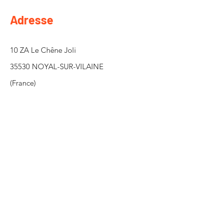
Adresse
10 ZA Le Chêne Joli
35530 NOYAL-SUR-VILAINE
(France)
Demande de contact