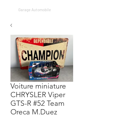
Garage Automobile
Voiture miniature
CHRYSLER Viper
GTS-R #52 Team
Oreca M.Duez