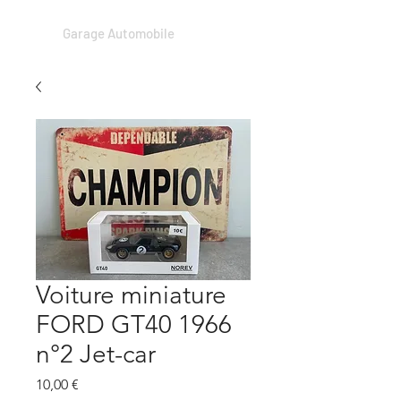
Garage Automobile
Voiture miniature
FORD GT40 1966
n°2 Jet-car
Prix
10,00 €